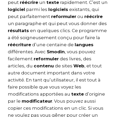
peut
réécrire
un
texte
rapidement. C’est un
logiciel
parmi les
logiciels
existants, qui
peut parfaitement
reformuler
ou
réécrire
un paragraphe et qui peut vous donner des
résultats
en quelques clics. Ce programme
a été soigneusement conçu pour faire la
réécriture
d’une centaine de
langues
différentes. Avec
Smodin
, vous pouvez
facilement
reformuler
des livres, des
articles, du
contenu
de sites
Web
, et tout
autre document important dans votre
activité. En tant qu’utilisateur, il est tout à
faire possible que vous voyez les
modifications apportées au
texte
d’origine
par le
modificateur
. Vous pouvez aussi
copier ces modifications en un clic. Si vous
ne voulez pas vous gêner pour créer un