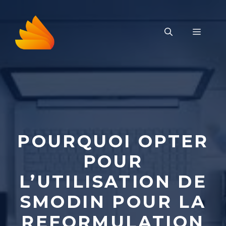
Aller
au
MENU
contenu
POURQUOI OPTER
POUR
L’UTILISATION DE
SMODIN POUR LA
REFORMULATION