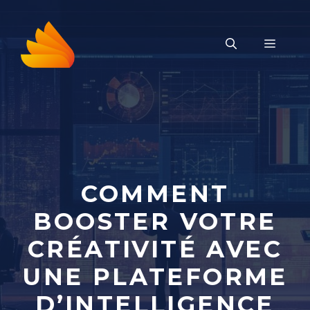
Aller
au
MENU
contenu
COMMENT
BOOSTER VOTRE
CRÉATIVITÉ AVEC
UNE PLATEFORME
D’INTELLIGENCE