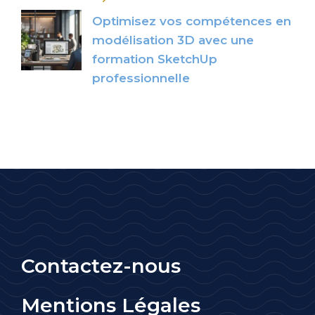
Optimisez vos compétences en
modélisation 3D avec une
formation SketchUp
professionnelle
Contactez-nous
Mentions Légales